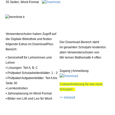
35 Seiten, Word-Format
Verwenderschulen haben Zugriff auf
die Digitale Bibliothek und finden
Der Download-Bereich steht
folgende Extras im DownloadPlus-
im gesamten Schuljahr kostenlos
Bereich:
allen Verwenderschulen von
•
Serviceheft für Lehrerinnen und
Wir lernen Mathematik 4 offen.
Lehrer
• Lösungen: Teil A, B, C
Zugang | Anmeldung
• Prüfpaket Schularbeitenblätter: 1 - 3
• Prüfpaket Aufgabenblätter: Teil A bis
Seite 30
Codeanforderung für das neue
• Lernkontrollen
Schuljahr
• Jahresplanung im Word-Format
>> Infoblatt
• Bilder von Lilli und Leo für Word