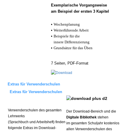
Exemplarische Vorgangsweise
am Beispiel der ersten 3 Kapitel
•
Wochenplanung
•
Weiterführende Arbeit
•
Beispiele für die
innere Differenzierung
•
Grundsätze für das Üben
7 Seiten, PDF-Format
Extras für Verwenderschulen
Extras für Verwenderschulen
Verwenderschulen des gesamten
Der Download-Bereich und die
Lehrwerks
Digitale Bibliothek
stehen
(Sprachbuch und Arbeitsheft) finden
im gesamten Schuljahr kostenlos
folgende Extras im Download-
allen Verwenderschulen des