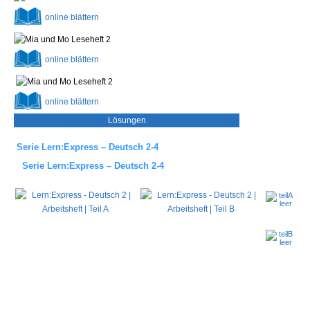
online
blättern
online
blättern
online
blättern
Lösungen
Serie
Lern:Express – Deutsch 2-4
Serie
Lern:Express – Deutsch 2-4