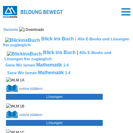
Startseite
Downloads
Blick ins Buch
|
Alle E-Books und Lösungen
frei zugänglich
Blick ins Buch
|
Alle E-Books und
Lösungen frei zugänglich
Mathematik
Serie
Wir lernen
1-4
Mathematik
Serie
Wir lernen
1-4
online
blättern
Lösungen
online
blättern
Lösungen