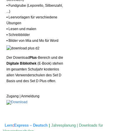
• Fundgrube (Leporello, Silbenzahl,
...)
• Leervorlagen für verschiedene
Übungen
• Lesen und malen
• Schreibbilder
• Bilder von Mia und Mo für Word
Der Download
Pl
us
-Bereich und die
Digitale Bibliothek
(E-
Book) stehen
im gesamten Schuljahr kostenlos
allen Verwenderschulen des Set D
Basis und des Set D Plus offen.
Zugang | Anmeldung
Lern
:
Express – Deutsch
|
Jahresplanung | Downloads für