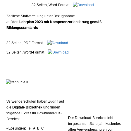
32 Seiten, Word-Format
Zeitliche Stoffverteilung unter Bezugnahme
auf den
Lehrplan 2023 mit Kompetenzorientierung gemäß
Bildungsstandards
32 Seiten, PDF-Format
32 Seiten, Word-Format
Verwenderschulen haben Zugriff auf
die
Digitale Bibliothek
und finden
folgende Extras im Download
Plus
-
Der Download-Bereich steht
Bereich:
im gesamten Schuljahr kostenlos
• Lösungen:
Teil A, B, C
allen Verwenderschulen von