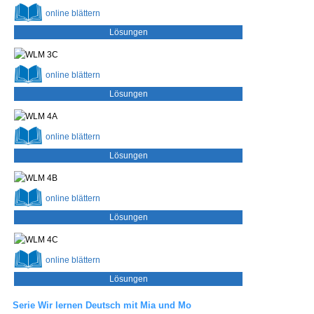
online
blättern
Lösungen
online
blättern
Lösungen
online
blättern
Lösungen
online
blättern
Lösungen
online
blättern
Lösungen
Serie
Wir lernen Deutsch mit
Mia und Mo