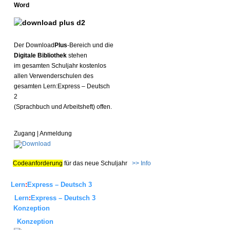
Word
Der Download
Plus
-Bereich und die
Digitale Bibliothek
stehen
im gesamten Schuljahr kostenlos
allen Verwenderschulen des
gesamten Lern:Express – Deutsch
2
(Sprachbuch und Arbeitsheft) offen.
Zugang | Anmeldung
Codeanforderung
für das neue Schuljahr
>> Info
Lern
:
Express – Deutsch 3
Lern
:
Express – Deutsch 3
Konzeption
Konzeption