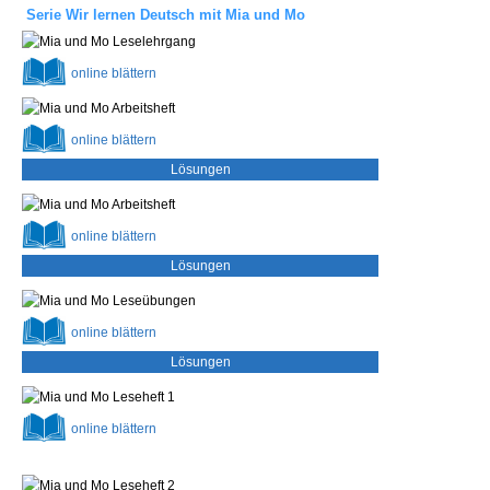
Serie
Wir lernen Deutsch mit
Mia und Mo
online
blättern
online
blättern
Lösungen
online
blättern
Lösungen
online
blättern
Lösungen
online
blättern