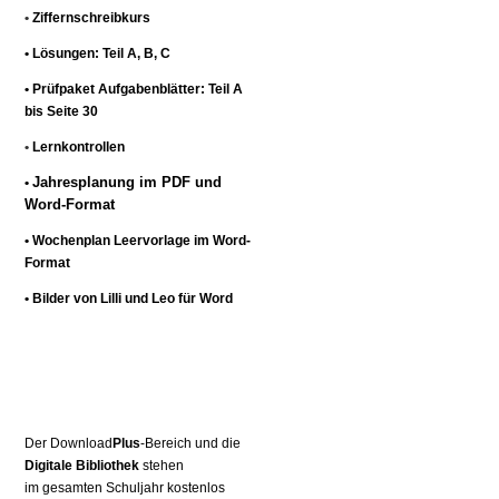
•
Ziffernschreibkurs
• Lösungen: Teil A, B, C
• Prüfpaket Aufgabenblätter: Teil A
bis Seite 30
•
Lernkontrollen
Jahresplanung im PDF und
•
Word-Format
• Wochenplan Leervorlage im Word-
Format
• Bilder von Lilli und Leo für Word
Der Download
Plus
-Bereich und die
Digitale Bibliothek
stehen
im gesamten Schuljahr kostenlos